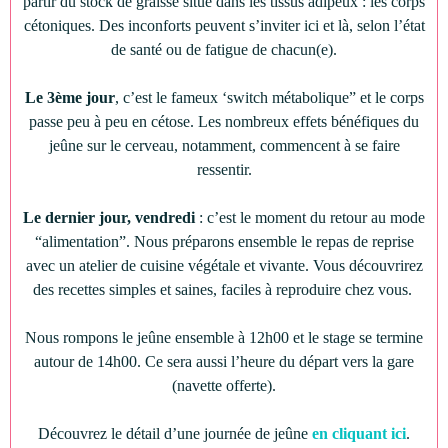
partir du stock de graisse situé dans les tissus adipeux : les corps
cétoniques. Des inconforts peuvent s’inviter ici et là, selon l’état
de santé ou de fatigue de chacun(e).
Le 3ème jour
, c’est le fameux ‘switch métabolique” et le corps
passe peu à peu en cétose. Les nombreux effets bénéfiques du
jeûne sur le cerveau, notamment, commencent à se faire
ressentir.
Le dernier jour, vendredi
: c’est le moment du retour au mode
“alimentation”. Nous préparons ensemble le repas de reprise
avec un atelier de cuisine végétale et vivante. Vous découvrirez
des recettes simples et saines, faciles à reproduire chez vous.
Nous rompons le jeûne ensemble à 12h00 et le stage se termine
autour de 14h00. Ce sera aussi l’heure du départ vers la gare
(navette offerte).
Découvrez le détail d’une journée de jeûne
en cliquant ici
.