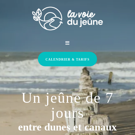
CALENDRIER & TARIFS
Un jeûne de 7
jours
entre dunes et canaux