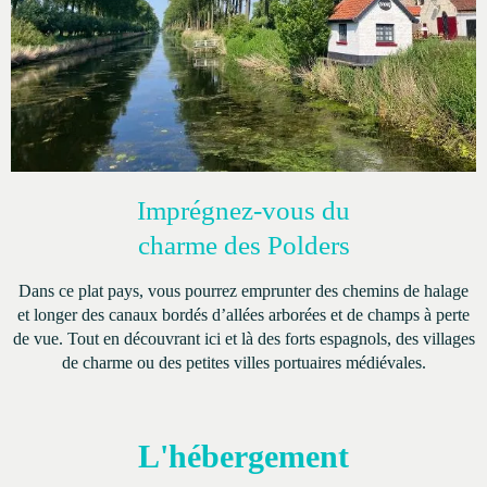
Imprégnez-vous du
charme des Polders
Dans ce plat pays, vous pourrez emprunter des chemins de halage
et longer des canaux bordés d’allées arborées et de champs à perte
de vue. Tout en découvrant ici et là des forts espagnols, des villages
de charme ou des petites villes portuaires médiévales.
L'hébergement