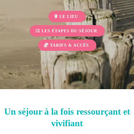
LE LIEU
LES ÉTAPES DU SÉJOUR
TARIFS & ACCÈS
Un séjour à la fois ressourçant et
vivifiant