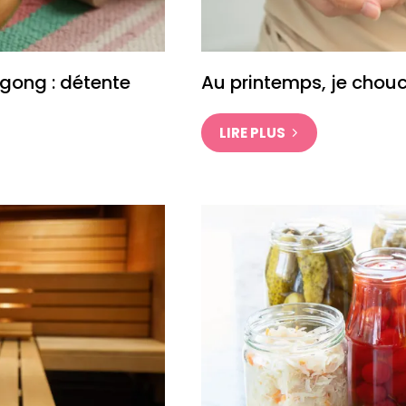
gong : détente
Au printemps, je chou
LIRE PLUS