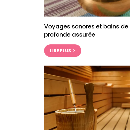
Voyages sonores et bains de 
profonde assurée
LIRE PLUS