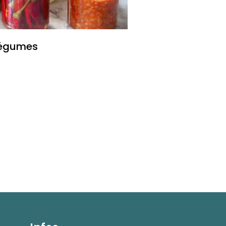
légumes