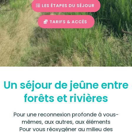
LES ÉTAPES DU SÉJOUR
TARIFS & ACCÈS
Un séjour de jeûne entre
forêts et rivières
Pour une reconnexion profonde à vous-
mêmes, aux autres, aux éléments
Pour vous réoxygéner au milieu des