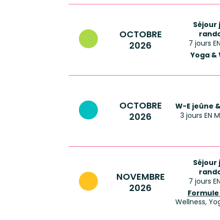
Séjour
OCTOBRE
rand
7 jours 
2026
Yoga &
OCTOBRE
W-E jeûne 
2026
3 jours EN
Séjour
rand
NOVEMBRE
7 jours 
2026
Formule
Wellness, Y