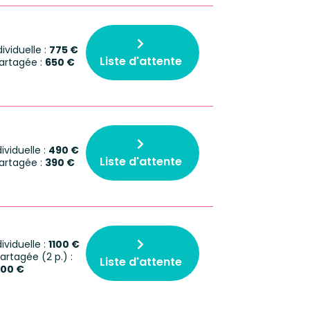
viduelle :
775 €
Liste d'attente
rtagée :
650 €
viduelle :
490 €
Liste d'attente
rtagée :
390 €
viduelle :
1100 €
rtagée (2 p.) :
Liste d'attente
00 €