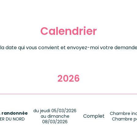
Calendrier
la date qui vous convient et envoyez-moi votre demande 
2026
du jeudi 05/03/2026
& randonnée
Chambre indi
Complet
au dimanche
 MER DU NORD
Chambre pa
08/03/2026