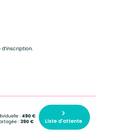
d’inscription.
viduelle :
490 €
Liste d'attente
rtagée :
390 €