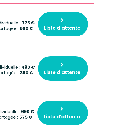
viduelle :
775 €
Liste d'attente
rtagée :
650 €
viduelle :
490 €
Liste d'attente
rtagée :
390 €
viduelle :
690 €
Liste d'attente
rtagée :
575 €