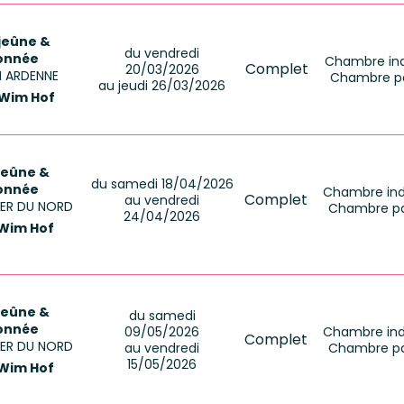
 jeûne &
du vendredi
onnée
Chambre indi
Complet
20/03/2026
EN ARDENNE
Chambre pa
au jeudi 26/03/2026
 Wim Hof
jeûne &
du samedi 18/04/2026
onnée
Chambre indi
Complet
au vendredi
MER DU NORD
Chambre pa
24/04/2026
Wim Hof
jeûne &
du samedi
onnée
09/05/2026
Chambre indi
Complet
MER DU NORD
au vendredi
Chambre pa
15/05/2026
Wim Hof