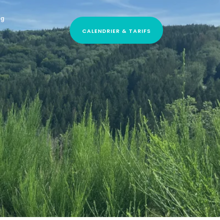
og
CALENDRIER & TARIFS