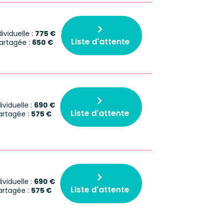
viduelle :
775 €
Liste d'attente
rtagée :
650 €
viduelle :
690 €
Liste d'attente
rtagée :
575 €
viduelle :
690 €
Liste d'attente
rtagée :
575 €