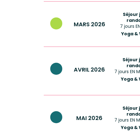
Séjour
rand
MARS 2026
7 jours 
Yoga &
Séjour 
rand
AVRIL 2026
7 jours EN 
Yoga & 
Séjour 
rand
MAI 2026
7 jours EN 
Yoga & 