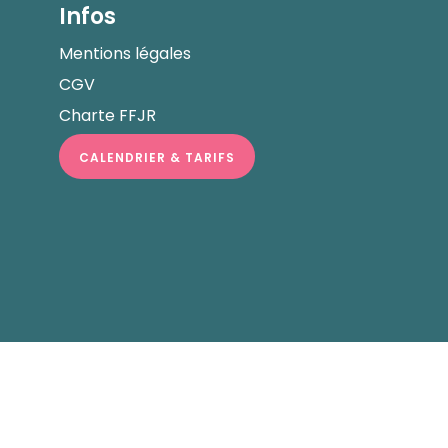
Infos
Mentions légales
CGV
Charte FFJR
CALENDRIER & TARIFS
lisé
)