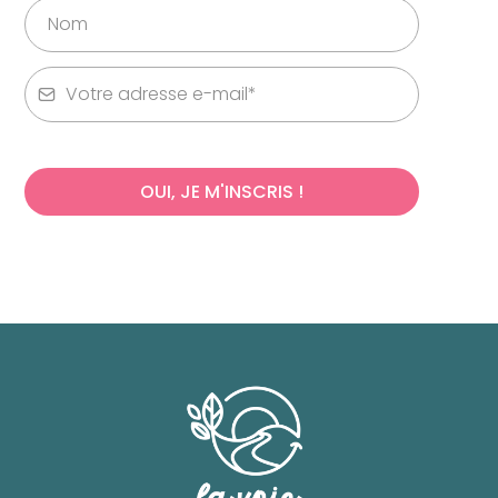
OUI, JE M'INSCRIS !