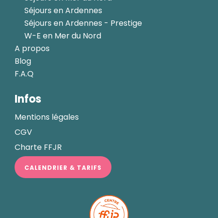
Séjours en Ardennes
Séjours en Ardennes - Prestige
W-E en Mer du Nord
A propos
Blog
F.A.Q
Infos
Mentions légales
CGV
Charte FFJR
CALENDRIER & TARIFS