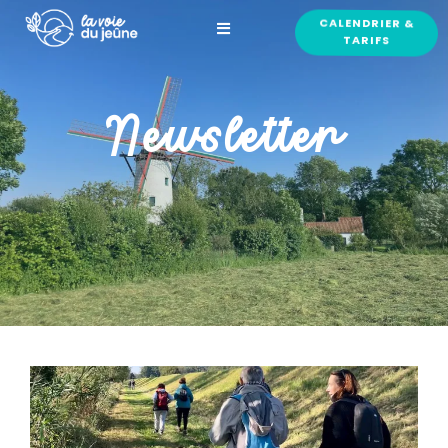
CALENDRIER &
TARIFS
Newsletter