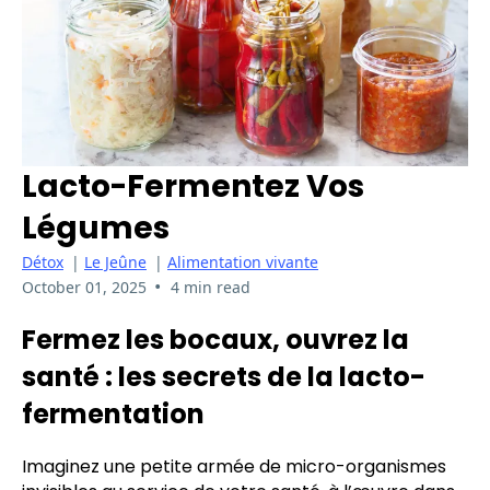
Lacto-Fermentez Vos
Légumes
Détox
|
Le Jeûne
|
Alimentation vivante
•
October 01, 2025
4 min read
Fermez les bocaux, ouvrez la
santé : les secrets de la lacto-
fermentation
Imaginez une petite armée de micro-organismes