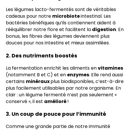
Les légumes lacto-fermentés sont de véritables
cadeaux pour notre
microbiote
intestinal. Les
bactéries bénéfiques qu’ils contiennent aident à
rééquilibrer notre flore et facilitent la
digestion
. En
bonus, les fibres des légumes deviennent plus
douces pour nos intestins et mieux assimilées.
2. Des nutriments boostés
La fermentation enrichit les aliments en
vitamines
(notamment B et C) et en
enzymes
. Elle rend aussi
certains
minéraux
plus biodisponibles, c’est-à-dire
plus facilement utilisables par notre organisme. En
clair : un légume fermenté n’est pas seulement «
conservé », il est
amélioré
!
3. Un coup de pouce pour l’immunité
Comme une grande partie de notre immunité