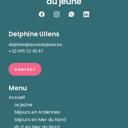
Delphine Ullens
delphine@lavoiedujeune.be
+32 495 52 92 47
CONTACT
Menu
Accueil
Le jeûne
Séjours en Ardennes
Séjours en Mer du Nord
W-E en Mer du Nord