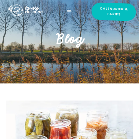
CALENDRIER &
TARIFS
Blog