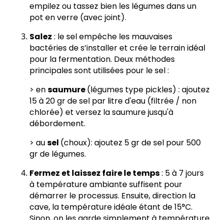
empilez ou tassez bien les légumes dans un
pot en verre (avec joint).
Salez
: le sel empêche les mauvaises
bactéries de s’installer et crée le terrain idéal
pour la fermentation. Deux méthodes
principales sont utilisées pour le sel :
> en
saumure
(légumes type pickles) : ajoutez
15 à 20 gr de sel par litre d'eau (filtrée / non
chlorée) et versez la saumure jusqu'à
débordement.
> au
sel
(choux): ajoutez 5 gr de sel pour 500
gr de légumes.
Fermez et laissez faire le temps
: 5 à 7 jours
à température ambiante suffisent pour
démarrer le processus. Ensuite, direction la
cave, la température idéale étant de 15°C.
Sinon, on les garde simplement à température